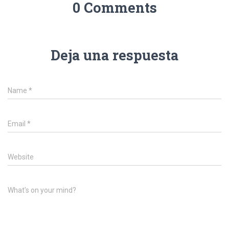
0 Comments
Deja una respuesta
Name
*
Email
*
Website
What's on your mind?