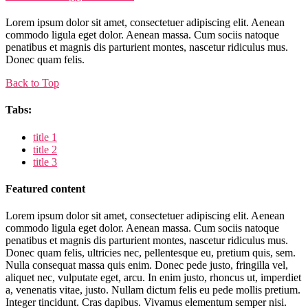
Lorem ipsum dolor sit amet, consectetuer adipiscing elit. Aenean
commodo ligula eget dolor. Aenean massa. Cum sociis natoque
penatibus et magnis dis parturient montes, nascetur ridiculus mus.
Donec quam felis.
Back to Top
Tabs:
title 1
title 2
title 3
Featured content
Lorem ipsum dolor sit amet, consectetuer adipiscing elit. Aenean
commodo ligula eget dolor. Aenean massa. Cum sociis natoque
penatibus et magnis dis parturient montes, nascetur ridiculus mus.
Donec quam felis, ultricies nec, pellentesque eu, pretium quis, sem.
Nulla consequat massa quis enim. Donec pede justo, fringilla vel,
aliquet nec, vulputate eget, arcu. In enim justo, rhoncus ut, imperdiet
a, venenatis vitae, justo. Nullam dictum felis eu pede mollis pretium.
Integer tincidunt. Cras dapibus. Vivamus elementum semper nisi.