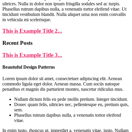
ultrices. Nulla in dolor non ipsum fringilla sodales sed ac turpis.
Phasellus rutrum dapibus nulla, a venenatis tortor eleifend vitae. Ut
tincidunt vestibulum blandit. Nulla aliquet urna non enim convallis
in vehicula mi scelerisque.
This is Example Title 2...
Recent Posts
This is Example Title 3...
Beautuful Design Patterns
Lorem ipsum dolor sit amet, consectetuer adipiscing elit. Aenean
commodo ligula eget dolor. Aenean massa. Cum sociis natoque
penatibus et magnis dis parturient montes, nascetur ridiculus mus.
Nullam dictum felis eu pede mollis pretium. Integer tincidunt.
Donec quam felis, ultricies nec, pellentesque eu, pretium quis,
sem.
Phasellus rutrum dapibus nulla, a venenatis tortor eleifend
vitae.
In enim justo, rhoncus ut, imperdiet a, venenatis vitae, justo. Nullam