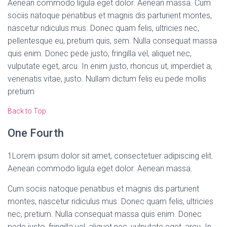
Aenean commodo ligula eget dolor. Aenean massa. Cum
sociis natoque penatibus et magnis dis parturient montes,
nascetur ridiculus mus. Donec quam felis, ultricies nec,
pellentesque eu, pretium quis, sem. Nulla consequat massa
quis enim. Donec pede justo, fringilla vel, aliquet nec,
vulputate eget, arcu. In enim justo, rhoncus ut, imperdiet a,
venenatis vitae, justo. Nullam dictum felis eu pede mollis
pretium
Back to Top
One Fourth
1
Lorem ipsum dolor sit amet, consectetuer adipiscing elit.
Aenean commodo ligula eget dolor. Aenean massa.
Cum sociis natoque penatibus et magnis dis parturient
montes, nascetur ridiculus mus. Donec quam felis, ultricies
nec, pretium. Nulla consequat massa quis enim. Donec
pede justo, fringilla vel, aliquet nec, vulputate eget, arcu. In