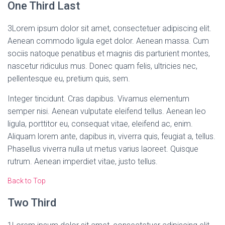
One Third Last
3
Lorem ipsum dolor sit amet, consectetuer adipiscing elit.
Aenean commodo ligula eget dolor. Aenean massa. Cum
sociis natoque penatibus et magnis dis parturient montes,
nascetur ridiculus mus. Donec quam felis, ultricies nec,
pellentesque eu, pretium quis, sem.
Integer tincidunt. Cras dapibus. Vivamus elementum
semper nisi. Aenean vulputate eleifend tellus. Aenean leo
ligula, porttitor eu, consequat vitae, eleifend ac, enim.
Aliquam lorem ante, dapibus in, viverra quis, feugiat a, tellus.
Phasellus viverra nulla ut metus varius laoreet. Quisque
rutrum. Aenean imperdiet vitae, justo tellus.
Back to Top
Two Third