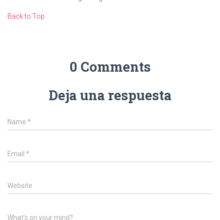
Back to Top
0 Comments
Deja una respuesta
Name
*
Email
*
Website
What's on your mind?