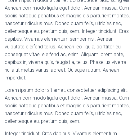
1
Lorem ipsum dolor sit amet, consectetuer adipiscing elit.
Aenean commodo ligula eget dolor. Aenean massa. Cum
sociis natoque penatibus et magnis dis parturient montes,
nascetur ridiculus mus. Donec quam felis, ultricies nec,
pellentesque eu, pretium quis, sem. Integer tincidunt. Cras
dapibus. Vivamus elementum semper nisi. Aenean
vulputate eleifend tellus. Aenean leo ligula, porttitor eu,
consequat vitae, eleifend ac, enim. Aliquam lorem ante,
dapibus in, viverra quis, feugiat a, tellus. Phasellus viverra
nulla ut metus varius laoreet. Quisque rutrum. Aenean
imperdiet.
Lorem ipsum dolor sit amet, consectetuer adipiscing elit.
Aenean commodo ligula eget dolor. Aenean massa. Cum
sociis natoque penatibus et magnis dis parturient montes,
nascetur ridiculus mus. Donec quam felis, ultricies nec,
pellentesque eu, pretium quis, sem.
Integer tincidunt. Cras dapibus. Vivamus elementum