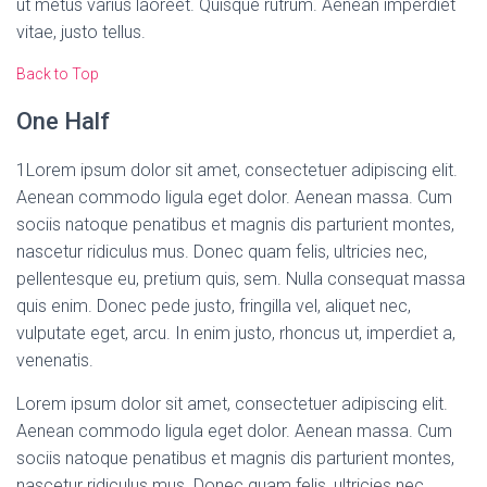
ut metus varius laoreet. Quisque rutrum. Aenean imperdiet
vitae, justo tellus.
Back to Top
One Half
1
Lorem ipsum dolor sit amet, consectetuer adipiscing elit.
Aenean commodo ligula eget dolor. Aenean massa. Cum
sociis natoque penatibus et magnis dis parturient montes,
nascetur ridiculus mus. Donec quam felis, ultricies nec,
pellentesque eu, pretium quis, sem. Nulla consequat massa
quis enim. Donec pede justo, fringilla vel, aliquet nec,
vulputate eget, arcu. In enim justo, rhoncus ut, imperdiet a,
venenatis.
Lorem ipsum dolor sit amet, consectetuer adipiscing elit.
Aenean commodo ligula eget dolor. Aenean massa. Cum
sociis natoque penatibus et magnis dis parturient montes,
nascetur ridiculus mus. Donec quam felis, ultricies nec,