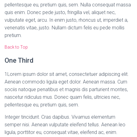
pellentesque eu, pretium quis, sem. Nulla consequat massa
quis enim. Donec pede justo, fringilla vel, aliquet nec,
vulputate eget, arcu. In enim justo, rhoncus ut, imperdiet a,
venenatis vitae, justo. Nullam dictum felis eu pede mollis
pretium.
Back to Top
One Third
1
Lorem ipsum dolor sit amet, consectetuer adipiscing elit.
Aenean commodo ligula eget dolor. Aenean massa. Cum
sociis natoque penatibus et magnis dis parturient montes,
nascetur ridiculus mus. Donec quam felis, ultricies nec,
pellentesque eu, pretium quis, sem.
Integer tincidunt. Cras dapibus. Vivamus elementum
semper nisi. Aenean vulputate eleifend tellus. Aenean leo
ligula, porttitor eu, consequat vitae, eleifend ac, enim.