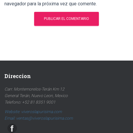
navegador para la próxima vez que comente.
Direccion
Carr. Montemorelos-Terán Km 12
General Terán, Nuevo Leon, Mexico
Telefono: +52 81 8351 9001
Website: viveroslapurisima.com
Email: ventas@viveroslapurisima.com