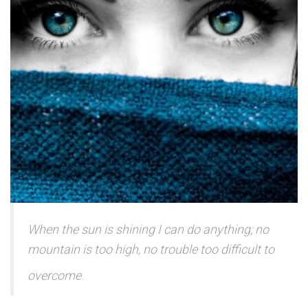
When the sun is shining I can do anything; no
mountain is too high, no trouble too difficult to
overcome.