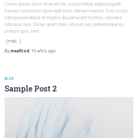
Lorem ipsum dolor sit amet nec, consectetuer adipiscing elit.
Aenean commodo ligula eget dolor. Aenean massa. Cum sociis
natoque penatibus et magnis dis parturient montes, nascetur
ridiculus mus. Donec quam felis, ultricies nec, pellentesque eu,
pretium quis, sem.
(más…)
By
mxalfrod
,
16 años
ago
BLOG
Sample Post 2